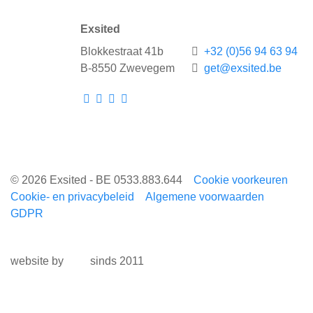
Exsited
Blokkestraat 41b
+32 (0)56 94 63 94
B-8550 Zwevegem
get@exsited.be
© 2026 Exsited - BE 0533.883.644
Cookie voorkeuren
Cookie- en privacybeleid
Algemene voorwaarden
GDPR
website by
sinds 2011