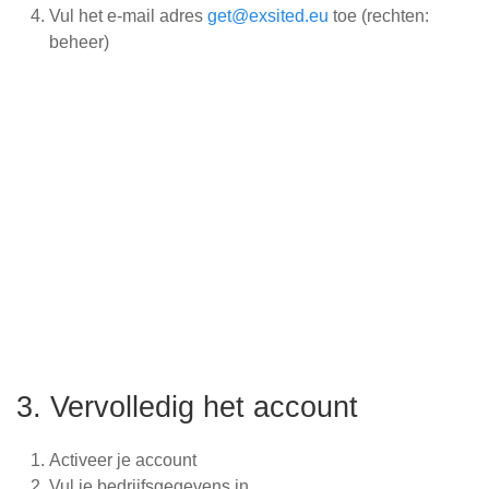
Vul het e-mail adres
get@exsited.eu
toe (rechten:
beheer)
3. Vervolledig het account
Activeer je account
Vul je bedrijfsgegevens in