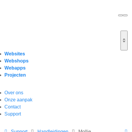
Websites
Webshops
Webapps
Projecten
Over ons
Onze aanpak
Contact
Support
Support
Handleidingen
Mollie